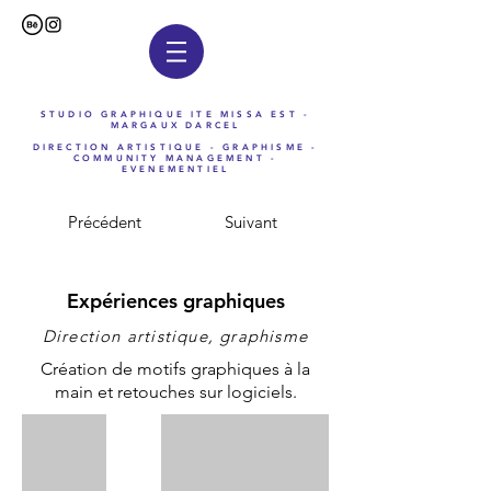
STUDIO GRAPHIQUE ITE MISSA EST -
MARGAUX DARCEL
DIRECTION ARTISTIQUE - GRAPHISME -
COMMUNITY MANAGEMENT -
EVENEMENTIEL
Précédent
Suivant
Expériences
graphiques
Direction artistique, graphisme
Création de motifs graphiques à la
main et retouches sur logiciels.