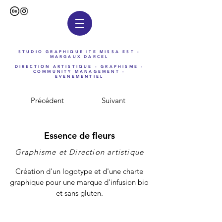
STUDIO GRAPHIQUE ITE MISSA EST -
MARGAUX DARCEL
DIRECTION ARTISTIQUE - GRAPHISME -
COMMUNITY MANAGEMENT -
EVENEMENTIEL
Précédent
Suivant
Essence de fleurs
Graphisme et Direction artistique
Création d'un logotype et d'une charte
graphique pour une marque d'infusion bio
et sans gluten.