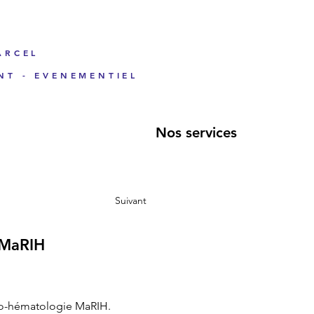
ARCEL
NT - EVENEMENTIEL
Nos services
Suivant
y MaRIH
uno-hématologie MaRIH.