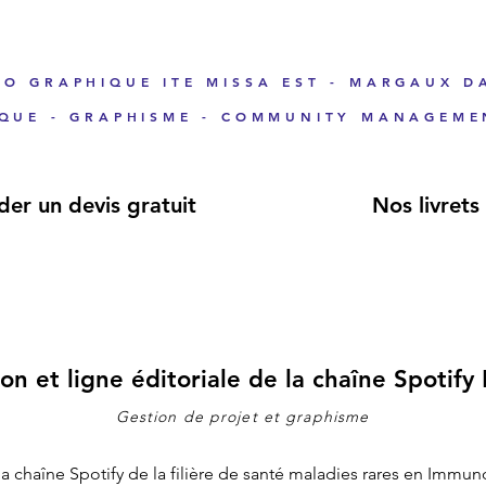
IO GRAPHIQUE ITE MISSA EST - MARGAUX D
IQUE - GRAPHISME - COMMUNITY MANAGEME
er un devis gratuit
Nos livrets
on et ligne éditoriale de la chaîne Spotif
Gestion de projet et graphisme
 la chaîne Spotify de la filière de santé maladies rares en Imm