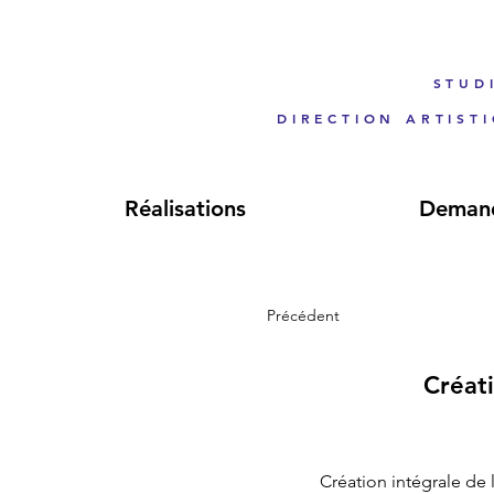
STUD
DIRECTION ARTIST
Réalisations
Demand
Précédent
Créati
Création intégrale de