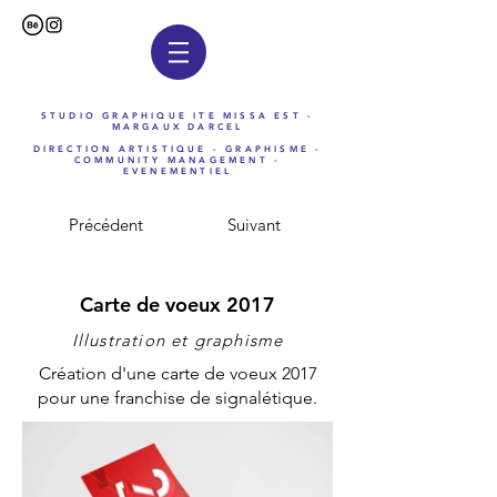
STUDIO GRAPHIQUE ITE MISSA EST -
MARGAUX DARCEL
DIRECTION ARTISTIQUE - GRAPHISME -
COMMUNITY MANAGEMENT -
EVENEMENTIEL
Précédent
Suivant
Carte de voeux 2017
Illustration et graphisme
Création d'une carte de voeux 2017
pour une franchise de signalétique.